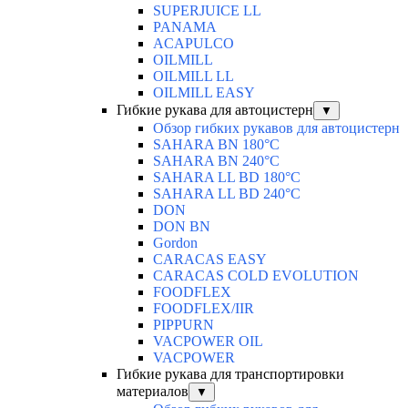
SUPERJUICE LL
PANAMA
ACAPULCO
OILMILL
OILMILL LL
OILMILL EASY
Гибкие рукава для автоцистерн
▼
Обзор гибких рукавов для автоцистерн
SAHARA BN 180°C
SAHARA BN 240°C
SAHARA LL BD 180°C
SAHARA LL BD 240°C
DON
DON BN
Gordon
CARACAS EASY
CARACAS COLD EVOLUTION
FOODFLEX
FOODFLEX/IIR
PIPPURN
VACPOWER OIL
VACPOWER
Гибкие рукава для транспортировки
материалов
▼