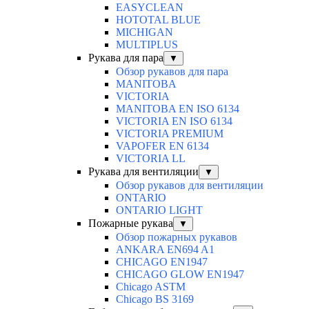
EASYCLEAN
HOTOTAL BLUE
MICHIGAN
MULTIPLUS
Рукава для пара
▼
Обзор рукавов для пара
MANITOBA
VICTORIA
MANITOBA EN ISO 6134
VICTORIA EN ISO 6134
VICTORIA PREMIUM
VAPOFER EN 6134
VICTORIA LL
Рукава для вентиляции
▼
Обзор рукавов для вентиляции
ONTARIO
ONTARIO LIGHT
Пожарные рукава
▼
Обзор пожарных рукавов
ANKARA EN694 A1
CHICAGO EN1947
CHICAGO GLOW EN1947
Chicago ASTM
Chicago BS 3169