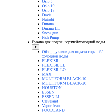
Oslo 5
Oslo 10
Oslo 18
Davis
Nairobi
Durana
Durana LL
Snow gun
Fish Pump
Рукава для подачи горячей/холодной воды
▼
Обзор рукавов для подачи горячей/
холодной воды
FLEXISIL
FLEXISIL LL
FLEXISIL LO
MAX
MULTIFORM BLACK-10
MULTIFORM BLACK-20
HOUSTON
ESSEN
ESSEN LL
Cleveland
Vaporclean
FOODLAND