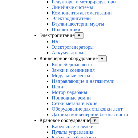
Редукторы и мотор-редукторы
Линейные системы
Компоненты автоматизации
Электродвигатели
Втулки шестерни муфты
Подшипники
Электропитание
▼
ИБП
Электрогенераторы
Аккумуляторы
Конвейерное оборудование
▼
Конвейерные ленты
Замки и соединения
Модульные ленты
Направляющие и натяжители
Цепи
Мотор-барабаны
Приводные ремни
Сетки металлические
Оборудование для стыковки лент
Датчики конвейерной безопасности
Крановое оборудование
▼
Кабельные тележки
Пульты управления
Кабельные барабаны