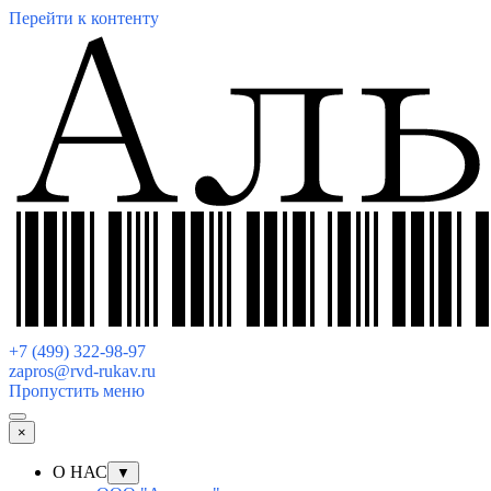
Перейти к контенту
+7 (499) 322-98-97
zapros@rvd-rukav.ru
Пропустить меню
×
О НАС
▼