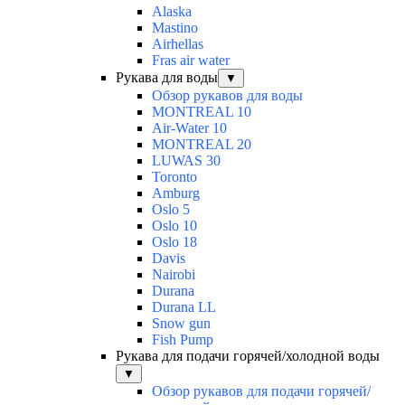
Alaska
Mastino
Airhellas
Fras air water
Рукава для воды
▼
Обзор рукавов для воды
MONTREAL 10
Air-Water 10
MONTREAL 20
LUWAS 30
Toronto
Amburg
Oslo 5
Oslo 10
Oslo 18
Davis
Nairobi
Durana
Durana LL
Snow gun
Fish Pump
Рукава для подачи горячей/холодной воды
▼
Обзор рукавов для подачи горячей/