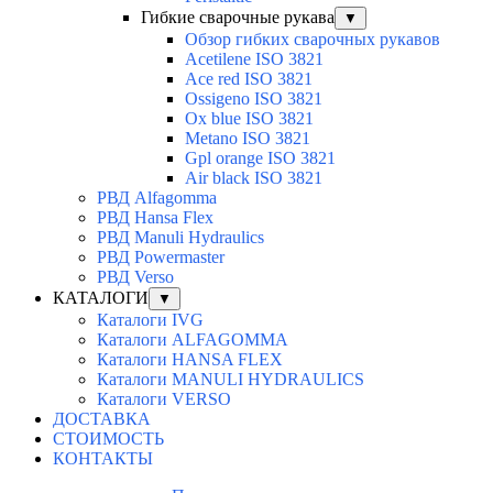
Гибкие сварочные рукава
▼
Обзор гибких сварочных рукавов
Acetilene ISO 3821
Ace red ISO 3821
Ossigeno ISO 3821
Ox blue ISO 3821
Metano ISO 3821
Gpl orange ISO 3821
Air black ISO 3821
РВД Alfagomma
РВД Hansa Flex
РВД Manuli Hydraulics
РВД Powermaster
РВД Verso
КАТАЛОГИ
▼
Каталоги IVG
Каталоги ALFAGOMMA
Каталоги HANSA FLEX
Каталоги MANULI HYDRAULICS
Каталоги VERSO
ДОСТАВКА
СТОИМОСТЬ
КОНТАКТЫ