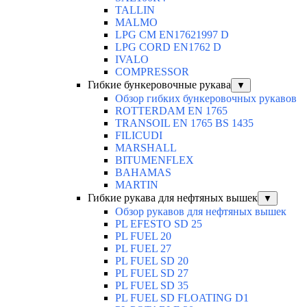
TALLIN
MALMO
LPG CM EN17621997 D
LPG CORD EN1762 D
IVALO
COMPRESSOR
Гибкие бункеровочные рукава
▼
Обзор гибких бункеровочных рукавов
ROTTERDAM EN 1765
TRANSOIL EN 1765 BS 1435
FILICUDI
MARSHALL
BITUMENFLEX
BAHAMAS
MARTIN
Гибкие рукава для нефтяных вышек
▼
Обзор рукавов для нефтяных вышек
PL EFESTO SD 25
PL FUEL 20
PL FUEL 27
PL FUEL SD 20
PL FUEL SD 27
PL FUEL SD 35
PL FUEL SD FLOATING D1