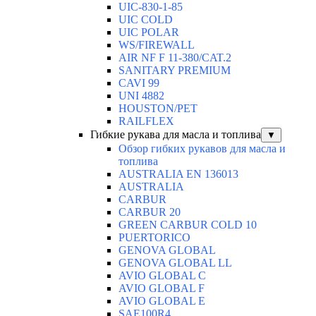
UIC-830-1-85
UIC COLD
UIC POLAR
WS/FIREWALL
AIR NF F 11-380/CAT.2
SANITARY PREMIUM
CAVI 99
UNI 4882
HOUSTON/PET
RAILFLEX
Гибкие рукава для масла и топлива
▼
Обзор гибких рукавов для масла и
топлива
AUSTRALIA EN 136013
AUSTRALIA
CARBUR
CARBUR 20
GREEN CARBUR COLD 10
PUERTORICO
GENOVA GLOBAL
GENOVA GLOBAL LL
AVIO GLOBAL C
AVIO GLOBAL F
AVIO GLOBAL E
SAE100R4