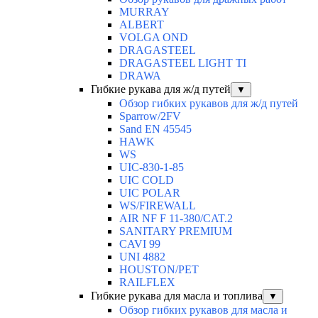
MURRAY
ALBERT
VOLGA OND
DRAGASTEEL
DRAGASTEEL LIGHT TI
DRAWA
Гибкие рукава для ж/д путей
▼
Обзор гибких рукавов для ж/д путей
Sparrow/2FV
Sand EN 45545
HAWK
WS
UIC-830-1-85
UIC COLD
UIC POLAR
WS/FIREWALL
AIR NF F 11-380/CAT.2
SANITARY PREMIUM
CAVI 99
UNI 4882
HOUSTON/PET
RAILFLEX
Гибкие рукава для масла и топлива
▼
Обзор гибких рукавов для масла и