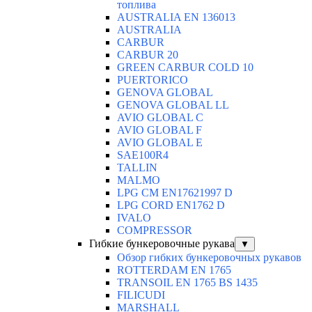
топлива
AUSTRALIA EN 136013
AUSTRALIA
CARBUR
CARBUR 20
GREEN CARBUR COLD 10
PUERTORICO
GENOVA GLOBAL
GENOVA GLOBAL LL
AVIO GLOBAL C
AVIO GLOBAL F
AVIO GLOBAL E
SAE100R4
TALLIN
MALMO
LPG CM EN17621997 D
LPG CORD EN1762 D
IVALO
COMPRESSOR
Гибкие бункеровочные рукава
▼
Обзор гибких бункеровочных рукавов
ROTTERDAM EN 1765
TRANSOIL EN 1765 BS 1435
FILICUDI
MARSHALL