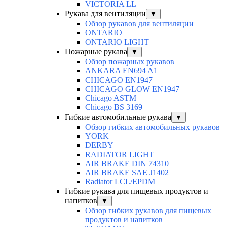
VICTORIA LL
Рукава для вентиляции
▼
Обзор рукавов для вентиляции
ONTARIO
ONTARIO LIGHT
Пожарные рукава
▼
Обзор пожарных рукавов
ANKARA EN694 A1
CHICAGO EN1947
CHICAGO GLOW EN1947
Chicago ASTM
Chicago BS 3169
Гибкие автомобильные рукава
▼
Обзор гибких автомобильных рукавов
YORK
DERBY
RADIATOR LIGHT
AIR BRAKE DIN 74310
AIR BRAKE SAE J1402
Radiator LCL/EPDM
Гибкие рукава для пищевых продуктов и
напитков
▼
Обзор гибких рукавов для пищевых
продуктов и напитков