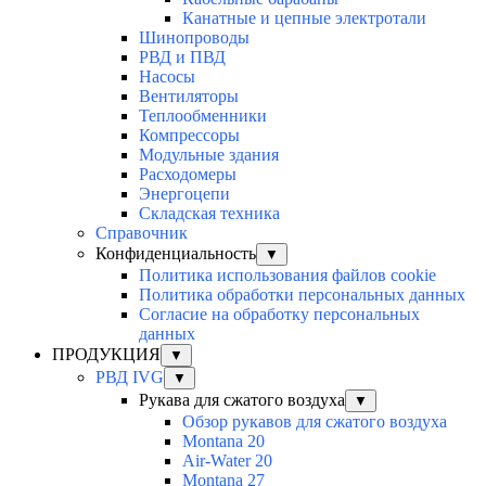
Канатные и цепные электротали
Шинопроводы
РВД и ПВД
Насосы
Вентиляторы
Теплообменники
Компрессоры
Модульные здания
Расходомеры
Энергоцепи
Складская техника
Справочник
Конфиденциальность
▼
Политика использования файлов cookie
Политика обработки персональных данных
Согласие на обработку персональных
данных
ПРОДУКЦИЯ
▼
РВД IVG
▼
Рукава для сжатого воздуха
▼
Обзор рукавов для сжатого воздуха
Montana 20
Air-Water 20
Montana 27