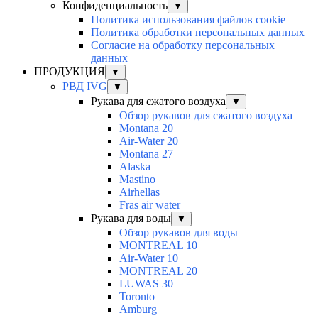
Конфиденциальность
▼
Политика использования файлов cookie
Политика обработки персональных данных
Согласие на обработку персональных
данных
ПРОДУКЦИЯ
▼
РВД IVG
▼
Рукава для сжатого воздуха
▼
Обзор рукавов для сжатого воздуха
Montana 20
Air-Water 20
Montana 27
Alaska
Mastino
Airhellas
Fras air water
Рукава для воды
▼
Обзор рукавов для воды
MONTREAL 10
Air-Water 10
MONTREAL 20
LUWAS 30
Toronto
Amburg