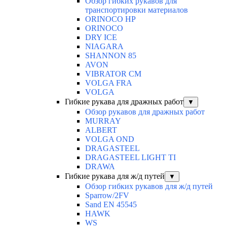
Обзор гибких рукавов для
транспортировки материалов
ORINOCO HP
ORINOCO
DRY ICE
NIAGARA
SHANNON 85
AVON
VIBRATOR CM
VOLGA FRA
VOLGA
Гибкие рукава для дражных работ
▼
Обзор рукавов для дражных работ
MURRAY
ALBERT
VOLGA OND
DRAGASTEEL
DRAGASTEEL LIGHT TI
DRAWA
Гибкие рукава для ж/д путей
▼
Обзор гибких рукавов для ж/д путей
Sparrow/2FV
Sand EN 45545
HAWK
WS