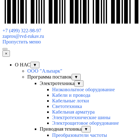
+7 (499) 322-98-97
zapros@rvd-rukav.ru
Пропустить меню
×
О НАС
▼
ООО "Альпарк"
Программа поставок
▼
Электротехника
▼
Низковольтное оборудование
Кабели и провода
Кабельные лотки
Светотехника
Кабельная арматура
Электротехнические шины
Электрощитовое оборудование
Приводная техника
▼
Преобразователи частоты