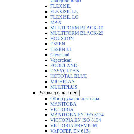
холодной воды
FLEXISIL
FLEXISIL LL
FLEXISIL LO
MAX
MULTIFORM BLACK-10
MULTIFORM BLACK-20
HOUSTON
ESSEN
ESSEN LL
Cleveland
Vaporclean
FOODLAND
EASYCLEAN
HOTOTAL BLUE
MICHIGAN
MULTIPLUS
Рукава для пара
▼
Обзор рукавов для пара
MANITOBA
VICTORIA
MANITOBA EN ISO 6134
VICTORIA EN ISO 6134
VICTORIA PREMIUM
VAPOFER EN 6134