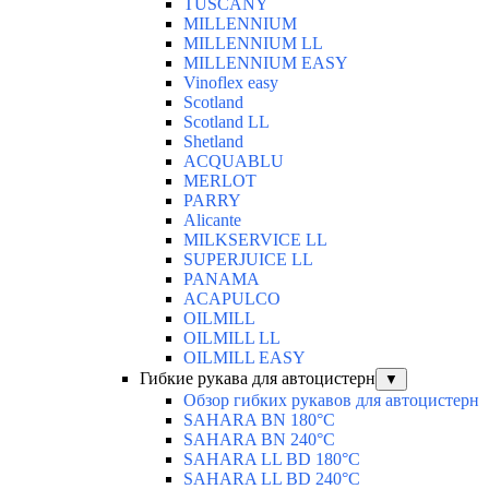
TUSCANY
MILLENNIUM
MILLENNIUM LL
MILLENNIUM EASY
Vinoflex easy
Scotland
Scotland LL
Shetland
ACQUABLU
MERLOT
PARRY
Alicante
MILKSERVICE LL
SUPERJUICE LL
PANAMA
ACAPULCO
OILMILL
OILMILL LL
OILMILL EASY
Гибкие рукава для автоцистерн
▼
Обзор гибких рукавов для автоцистерн
SAHARA BN 180°C
SAHARA BN 240°C
SAHARA LL BD 180°C
SAHARA LL BD 240°C