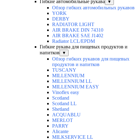
Гибкие автомобильные рукава
▼
Обзор гибких автомобильных рукавов
YORK
DERBY
RADIATOR LIGHT
AIR BRAKE DIN 74310
AIR BRAKE SAE J1402
Radiator LCL/EPDM
Гибкие рукава для пищевых продуктов и
напитков
▼
Обзор гибких рукавов для пищевых
продуктов и напитков
TUSCANY
MILLENNIUM
MILLENNIUM LL
MILLENNIUM EASY
Vinoflex easy
Scotland
Scotland LL
Shetland
ACQUABLU
MERLOT
PARRY
Alicante
MILKSERVICE LL