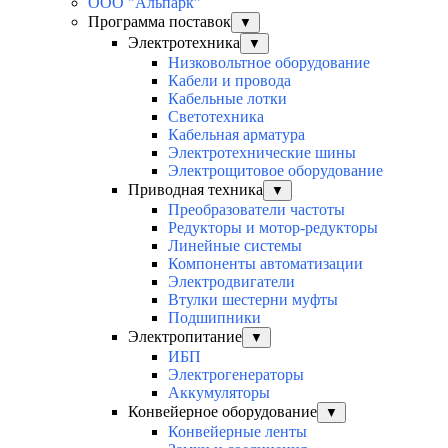
ООО "Альпарк"
Программа поставок
▼
Электротехника
▼
Низковольтное оборудование
Кабели и провода
Кабельные лотки
Светотехника
Кабельная арматура
Электротехнические шины
Электрощитовое оборудование
Приводная техника
▼
Преобразователи частоты
Редукторы и мотор-редукторы
Линейные системы
Компоненты автоматизации
Электродвигатели
Втулки шестерни муфты
Подшипники
Электропитание
▼
ИБП
Электрогенераторы
Аккумуляторы
Конвейерное оборудование
▼
Конвейерные ленты