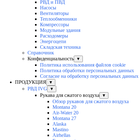
РВД и ПВД
Насосы
Вентиляторы
Теплообменники
Компрессоры
Модульные здания
Расходомеры
Энергоцепи
Складская техника
Справочник
Конфиденциальность
▼
Политика использования файлов cookie
Политика обработки персональных данных
Согласие на обработку персональных данных
ПРОДУКЦИЯ
▼
РВД IVG
▼
Рукава для сжатого воздуха
▼
Обзор рукавов для сжатого воздуха
Montana 20
Air-Water 20
Montana 27
Alaska
Mastino
Airhellas