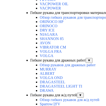
VACPOWER OIL
VACPOWER
Гибкие рукава для транспортировки материал
Обзор гибких рукавов для транспортир
ORINOCO HP
ORINOCO
DRY ICE
NIAGARA
SHANNON 85
AVON
VIBRATOR CM
VOLGA FRA
VOLGA
Гибкие рукава для дражных работ
▼
Обзор рукавов для дражных работ
MURRAY
ALBERT
VOLGA OND
DRAGASTEEL
DRAGASTEEL LIGHT TI
DRAWA
Гибкие рукава для ж/д путей
▼
Обзор гибких рукавов для ж/д путей
Sparrow/2FV