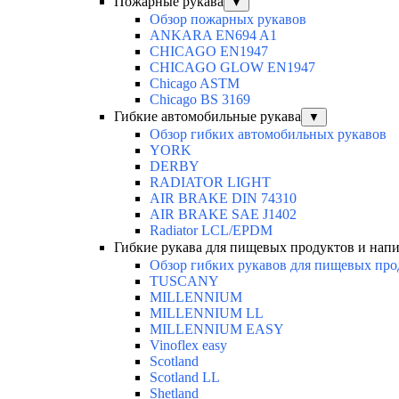
Пожарные рукава
▼
Обзор пожарных рукавов
ANKARA EN694 A1
CHICAGO EN1947
CHICAGO GLOW EN1947
Chicago ASTM
Chicago BS 3169
Гибкие автомобильные рукава
▼
Обзор гибких автомобильных рукавов
YORK
DERBY
RADIATOR LIGHT
AIR BRAKE DIN 74310
AIR BRAKE SAE J1402
Radiator LCL/EPDM
Гибкие рукава для пищевых продуктов и нап
Обзор гибких рукавов для пищевых про
TUSCANY
MILLENNIUM
MILLENNIUM LL
MILLENNIUM EASY
Vinoflex easy
Scotland
Scotland LL
Shetland