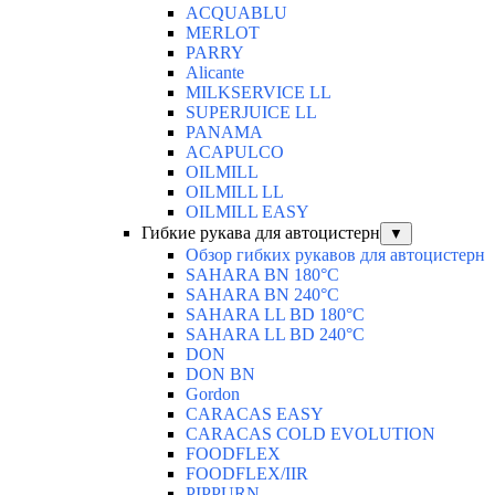
ACQUABLU
MERLOT
PARRY
Alicante
MILKSERVICE LL
SUPERJUICE LL
PANAMA
ACAPULCO
OILMILL
OILMILL LL
OILMILL EASY
Гибкие рукава для автоцистерн
▼
Обзор гибких рукавов для автоцистерн
SAHARA BN 180°C
SAHARA BN 240°C
SAHARA LL BD 180°C
SAHARA LL BD 240°C
DON
DON BN
Gordon
CARACAS EASY
CARACAS COLD EVOLUTION
FOODFLEX
FOODFLEX/IIR
PIPPURN