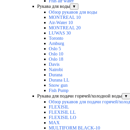
Fras air water
Рукава для воды
▼
Обзор рукавов для воды
MONTREAL 10
Air-Water 10
MONTREAL 20
LUWAS 30
Toronto
Amburg
Oslo 5
Oslo 10
Oslo 18
Davis
Nairobi
Durana
Durana LL
Snow gun
Fish Pump
Рукава для подачи горячей/холодной воды
▼
Обзор рукавов для подачи горячей/холо
FLEXISIL
FLEXISIL LL
FLEXISIL LO
MAX
MULTIFORM BLACK-10