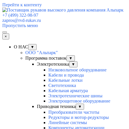
Перейти к контенту
+7 (499) 322-98-97
zapros@rvd-rukav.ru
Пропустить меню
×
О НАС
▼
ООО "Альпарк"
Программа поставок
▼
Электротехника
▼
Низковольтное оборудование
Кабели и провода
Кабельные лотки
Светотехника
Кабельная арматура
Электротехнические шины
Электрощитовое оборудование
Приводная техника
▼
Преобразователи частоты
Редукторы и мотор-редукторы
Линейные системы
Компоненты автоматизации