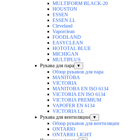
MULTIFORM BLACK-20
HOUSTON
ESSEN
ESSEN LL
Cleveland
Vaporclean
FOODLAND
EASYCLEAN
HOTOTAL BLUE
MICHIGAN
MULTIPLUS
Рукава для пара
▼
Обзор рукавов для пара
MANITOBA
VICTORIA
MANITOBA EN ISO 6134
VICTORIA EN ISO 6134
VICTORIA PREMIUM
VAPOFER EN 6134
VICTORIA LL
Рукава для вентиляции
▼
Обзор рукавов для вентиляции
ONTARIO
ONTARIO LIGHT