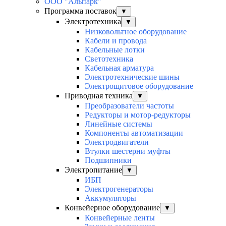
ООО "Альпарк"
Программа поставок
▼
Электротехника
▼
Низковольтное оборудование
Кабели и провода
Кабельные лотки
Светотехника
Кабельная арматура
Электротехнические шины
Электрощитовое оборудование
Приводная техника
▼
Преобразователи частоты
Редукторы и мотор-редукторы
Линейные системы
Компоненты автоматизации
Электродвигатели
Втулки шестерни муфты
Подшипники
Электропитание
▼
ИБП
Электрогенераторы
Аккумуляторы
Конвейерное оборудование
▼
Конвейерные ленты