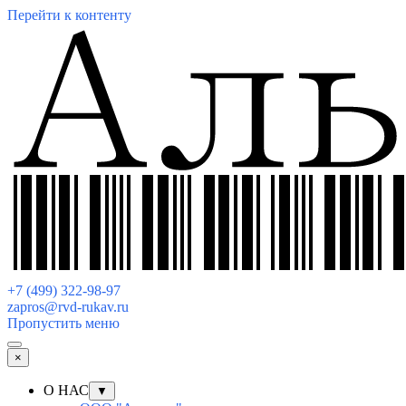
Перейти к контенту
+7 (499) 322-98-97
zapros@rvd-rukav.ru
Пропустить меню
×
О НАС
▼