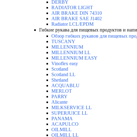
DERBY
RADIATOR LIGHT
AIR BRAKE DIN 74310
AIR BRAKE SAE J1402
Radiator LCL/EPDM
Гибкие рукава для пищевых продуктов и нап
Обзор гибких рукавов для пищевых про
TUSCANY
MILLENNIUM
MILLENNIUM LL
MILLENNIUM EASY
Vinoflex easy
Scotland
Scotland LL
Shetland
ACQUABLU
MERLOT
PARRY
Alicante
MILKSERVICE LL
SUPERJUICE LL
PANAMA
ACAPULCO
OILMILL
OILMILL LL