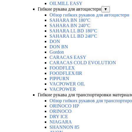
OILMILL EASY
Гибкие рукава для автоцистерн
▼
Обзор гибких рукавов для автоцистерн
SAHARA BN 180°C
SAHARA BN 240°C
SAHARA LL BD 180°C
SAHARA LL BD 240°C
DON
DON BN
Gordon
CARACAS EASY
CARACAS COLD EVOLUTION
FOODFLEX
FOODFLEX/IIR
PIPPURN
VACPOWER OIL
VACPOWER
Гибкие рукава для транспортировки материал
Обзор гибких рукавов для транспортир
ORINOCO HP
ORINOCO
DRY ICE
NIAGARA
SHANNON 85