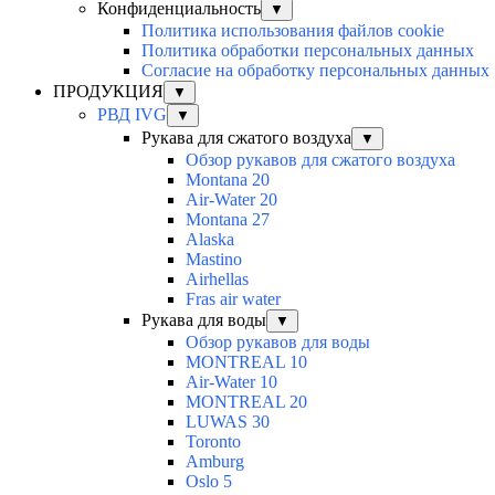
Конфиденциальность
▼
Политика использования файлов cookie
Политика обработки персональных данных
Согласие на обработку персональных данных
ПРОДУКЦИЯ
▼
РВД IVG
▼
Рукава для сжатого воздуха
▼
Обзор рукавов для сжатого воздуха
Montana 20
Air-Water 20
Montana 27
Alaska
Mastino
Airhellas
Fras air water
Рукава для воды
▼
Обзор рукавов для воды
MONTREAL 10
Air-Water 10
MONTREAL 20
LUWAS 30
Toronto
Amburg
Oslo 5