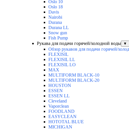
Oslo 10
Oslo 18
Davis
Nairobi
Durana
Durana LL
Snow gun
Fish Pump
Рукава для подачи горячей/холодной воды
▼
Обзор рукавов для подачи горячей/холо
FLEXISIL
FLEXISIL LL
FLEXISIL LO
MAX
MULTIFORM BLACK-10
MULTIFORM BLACK-20
HOUSTON
ESSEN
ESSEN LL
Cleveland
Vaporclean
FOODLAND
EASYCLEAN
HOTOTAL BLUE
MICHIGAN