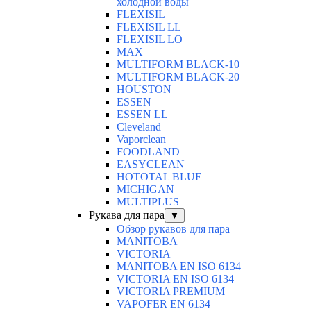
холодной воды
FLEXISIL
FLEXISIL LL
FLEXISIL LO
MAX
MULTIFORM BLACK-10
MULTIFORM BLACK-20
HOUSTON
ESSEN
ESSEN LL
Cleveland
Vaporclean
FOODLAND
EASYCLEAN
HOTOTAL BLUE
MICHIGAN
MULTIPLUS
Рукава для пара
▼
Обзор рукавов для пара
MANITOBA
VICTORIA
MANITOBA EN ISO 6134
VICTORIA EN ISO 6134
VICTORIA PREMIUM
VAPOFER EN 6134