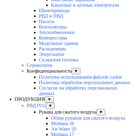
Канатные и цепные электротали
Шинопроводы
РВД и ПВД
Насосы
Вентиляторы
Теплообменники
Компрессоры
Модульные здания
Расходомеры
Энергоцепи
Складская техника
Справочник
Конфиденциальность
▼
Политика использования файлов cookie
Политика обработки персональных данных
Согласие на обработку персональных
данных
ПРОДУКЦИЯ
▼
РВД IVG
▼
Рукава для сжатого воздуха
▼
Обзор рукавов для сжатого воздуха
Montana 20
Air-Water 20
Montana 27