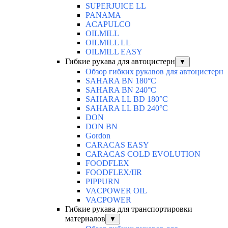
SUPERJUICE LL
PANAMA
ACAPULCO
OILMILL
OILMILL LL
OILMILL EASY
Гибкие рукава для автоцистерн
▼
Обзор гибких рукавов для автоцистерн
SAHARA BN 180°C
SAHARA BN 240°C
SAHARA LL BD 180°C
SAHARA LL BD 240°C
DON
DON BN
Gordon
CARACAS EASY
CARACAS COLD EVOLUTION
FOODFLEX
FOODFLEX/IIR
PIPPURN
VACPOWER OIL
VACPOWER
Гибкие рукава для транспортировки
материалов
▼