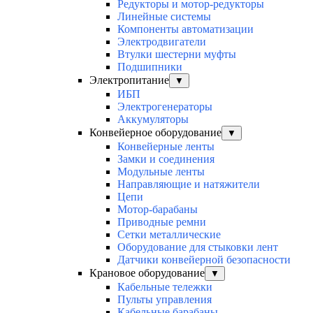
Редукторы и мотор-редукторы
Линейные системы
Компоненты автоматизации
Электродвигатели
Втулки шестерни муфты
Подшипники
Электропитание
▼
ИБП
Электрогенераторы
Аккумуляторы
Конвейерное оборудование
▼
Конвейерные ленты
Замки и соединения
Модульные ленты
Направляющие и натяжители
Цепи
Мотор-барабаны
Приводные ремни
Сетки металлические
Оборудование для стыковки лент
Датчики конвейерной безопасности
Крановое оборудование
▼
Кабельные тележки
Пульты управления
Кабельные барабаны