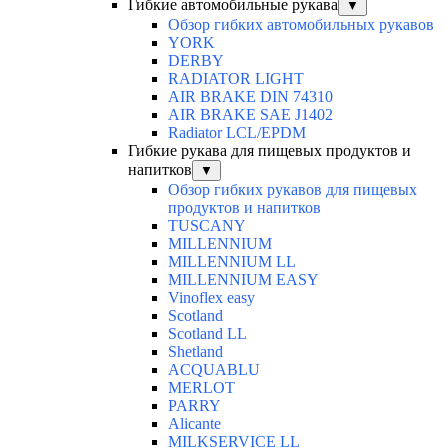
Гибкие автомобильные рукава
▼
Обзор гибких автомобильных рукавов
YORK
DERBY
RADIATOR LIGHT
AIR BRAKE DIN 74310
AIR BRAKE SAE J1402
Radiator LCL/EPDM
Гибкие рукава для пищевых продуктов и
напитков
▼
Обзор гибких рукавов для пищевых
продуктов и напитков
TUSCANY
MILLENNIUM
MILLENNIUM LL
MILLENNIUM EASY
Vinoflex easy
Scotland
Scotland LL
Shetland
ACQUABLU
MERLOT
PARRY
Alicante
MILKSERVICE LL