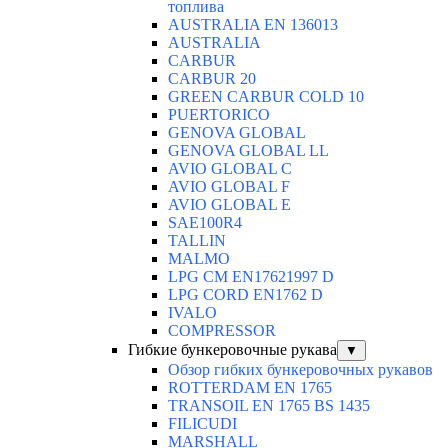
топлива
AUSTRALIA EN 136013
AUSTRALIA
CARBUR
CARBUR 20
GREEN CARBUR COLD 10
PUERTORICO
GENOVA GLOBAL
GENOVA GLOBAL LL
AVIO GLOBAL C
AVIO GLOBAL F
AVIO GLOBAL E
SAE100R4
TALLIN
MALMO
LPG CM EN17621997 D
LPG CORD EN1762 D
IVALO
COMPRESSOR
Гибкие бункеровочные рукава
▼
Обзор гибких бункеровочных рукавов
ROTTERDAM EN 1765
TRANSOIL EN 1765 BS 1435
FILICUDI
MARSHALL