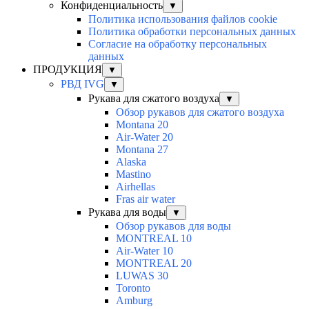
Конфиденциальность
▼
Политика использования файлов cookie
Политика обработки персональных данных
Согласие на обработку персональных
данных
ПРОДУКЦИЯ
▼
РВД IVG
▼
Рукава для сжатого воздуха
▼
Обзор рукавов для сжатого воздуха
Montana 20
Air-Water 20
Montana 27
Alaska
Mastino
Airhellas
Fras air water
Рукава для воды
▼
Обзор рукавов для воды
MONTREAL 10
Air-Water 10
MONTREAL 20
LUWAS 30
Toronto
Amburg