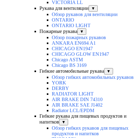
VICTORIA LL
Рукава для вентиляции
▼
Обзор рукавов для вентиляции
ONTARIO
ONTARIO LIGHT
Пожарные рукава
▼
Обзор пожарных рукавов
ANKARA EN694 A1
CHICAGO EN1947
CHICAGO GLOW EN1947
Chicago ASTM
Chicago BS 3169
Гибкие автомобильные рукава
▼
Обзор гибких автомобильных рукавов
YORK
DERBY
RADIATOR LIGHT
AIR BRAKE DIN 74310
AIR BRAKE SAE J1402
Radiator LCL/EPDM
Гибкие рукава для пищевых продуктов и
напитков
▼
Обзор гибких рукавов для пищевых
продуктов и напитков