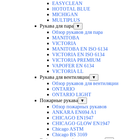
EASYCLEAN
HOTOTAL BLUE
MICHIGAN
MULTIPLUS
Рукава для пара
▼
Обзор рукавов для пара
MANITOBA
VICTORIA
MANITOBA EN ISO 6134
VICTORIA EN ISO 6134
VICTORIA PREMIUM
VAPOFER EN 6134
VICTORIA LL
Рукава для вентиляции
▼
Обзор рукавов для вентиляции
ONTARIO
ONTARIO LIGHT
Пожарные рукава
▼
Обзор пожарных рукавов
ANKARA EN694 A1
CHICAGO EN1947
CHICAGO GLOW EN1947
Chicago ASTM
Chicago BS 3169