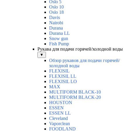
Oslo 5
Oslo 10
Oslo 18
Davis
Nairobi
Durana
Durana LL
Snow gun
Fish Pump
Рукава для подачи горячей/холодной воды
▼
Обзор рукавов для подачи горячей/
холодной воды
FLEXISIL
FLEXISIL LL
FLEXISIL LO
MAX
MULTIFORM BLACK-10
MULTIFORM BLACK-20
HOUSTON
ESSEN
ESSEN LL
Cleveland
Vaporclean
FOODLAND