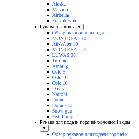
Alaska
Mastino
Airhellas
Fras air water
Рукава для воды
▼
Обзор рукавов для воды
MONTREAL 10
Air-Water 10
MONTREAL 20
LUWAS 30
Toronto
Amburg
Oslo 5
Oslo 10
Oslo 18
Davis
Nairobi
Durana
Durana LL
Snow gun
Fish Pump
Рукава для подачи горячей/холодной воды
▼
Обзор рукавов для подачи горячей/