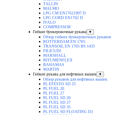
TALLIN
MALMO
LPG CM EN17621997 D
LPG CORD EN1762 D
IVALO
COMPRESSOR
Гибкие бункеровочные рукава
▼
Обзор гибких бункеровочных рукавов
ROTTERDAM EN 1765
TRANSOIL EN 1765 BS 1435
FILICUDI
MARSHALL
BITUMENFLEX
BAHAMAS
MARTIN
Гибкие рукава для нефтяных вышек
▼
Обзор рукавов для нефтяных вышек
PL EFESTO SD 25
PL FUEL 20
PL FUEL 27
PL FUEL SD 20
PL FUEL SD 27
PL FUEL SD 35
PL FUEL SD FLOATING D1