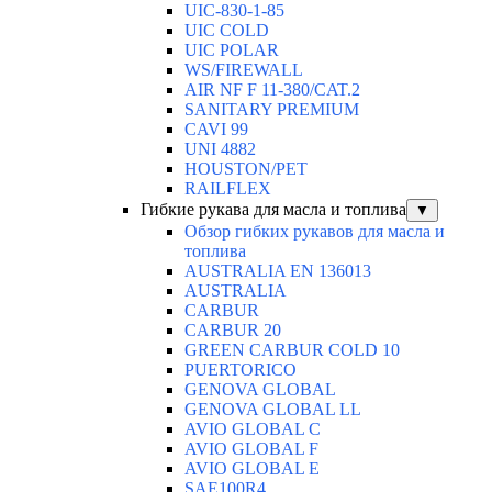
UIC-830-1-85
UIC COLD
UIC POLAR
WS/FIREWALL
AIR NF F 11-380/CAT.2
SANITARY PREMIUM
CAVI 99
UNI 4882
HOUSTON/PET
RAILFLEX
Гибкие рукава для масла и топлива
▼
Обзор гибких рукавов для масла и
топлива
AUSTRALIA EN 136013
AUSTRALIA
CARBUR
CARBUR 20
GREEN CARBUR COLD 10
PUERTORICO
GENOVA GLOBAL
GENOVA GLOBAL LL
AVIO GLOBAL C
AVIO GLOBAL F
AVIO GLOBAL E
SAE100R4