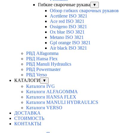
Гибкие сварочные рукава
▼
Обзор гибких сварочных рукавов
Acetilene ISO 3821
Ace red ISO 3821
Ossigeno ISO 3821
Ox blue ISO 3821
Metano ISO 3821
Gpl orange ISO 3821
Air black ISO 3821
РВД Alfagomma
РВД Hansa Flex
РВД Manuli Hydraulics
РВД Powermaster
РВД Verso
КАТАЛОГИ
▼
Каталоги IVG
Каталоги ALFAGOMMA
Каталоги HANSA FLEX
Каталоги MANULI HYDRAULICS
Каталоги VERSO
ДОСТАВКА
СТОИМОСТЬ
КОНТАКТЫ