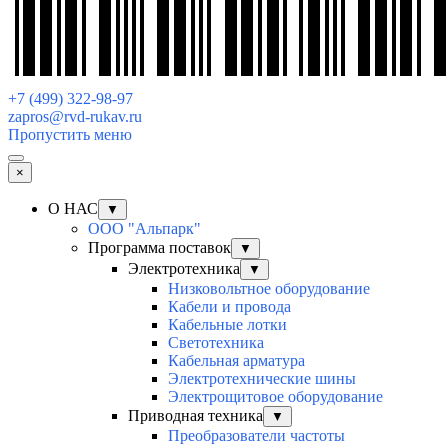
+7 (499) 322-98-97
zapros@rvd-rukav.ru
Пропустить меню
×
О НАС
▼
ООО "Альпарк"
Программа поставок
▼
Электротехника
▼
Низковольтное оборудование
Кабели и провода
Кабельные лотки
Светотехника
Кабельная арматура
Электротехнические шины
Электрощитовое оборудование
Приводная техника
▼
Преобразователи частоты