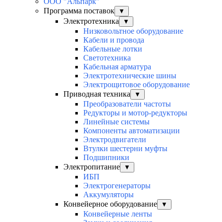
ООО "Альпарк"
Программа поставок
▼
Электротехника
▼
Низковольтное оборудование
Кабели и провода
Кабельные лотки
Светотехника
Кабельная арматура
Электротехнические шины
Электрощитовое оборудование
Приводная техника
▼
Преобразователи частоты
Редукторы и мотор-редукторы
Линейные системы
Компоненты автоматизации
Электродвигатели
Втулки шестерни муфты
Подшипники
Электропитание
▼
ИБП
Электрогенераторы
Аккумуляторы
Конвейерное оборудование
▼
Конвейерные ленты