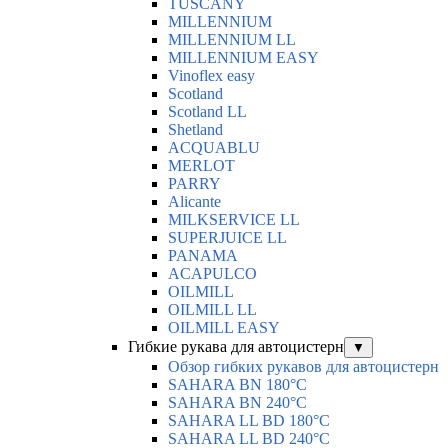
TUSCANY
MILLENNIUM
MILLENNIUM LL
MILLENNIUM EASY
Vinoflex easy
Scotland
Scotland LL
Shetland
ACQUABLU
MERLOT
PARRY
Alicante
MILKSERVICE LL
SUPERJUICE LL
PANAMA
ACAPULCO
OILMILL
OILMILL LL
OILMILL EASY
Гибкие рукава для автоцистерн
▼
Обзор гибких рукавов для автоцистерн
SAHARA BN 180°C
SAHARA BN 240°C
SAHARA LL BD 180°C
SAHARA LL BD 240°C