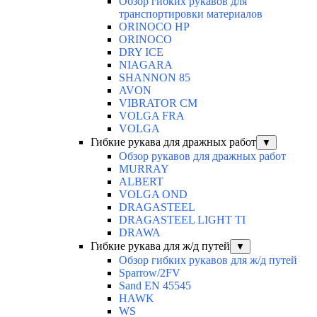
Обзор гибких рукавов для
транспортировки материалов
ORINOCO HP
ORINOCO
DRY ICE
NIAGARA
SHANNON 85
AVON
VIBRATOR CM
VOLGA FRA
VOLGA
Гибкие рукава для дражных работ
▼
Обзор рукавов для дражных работ
MURRAY
ALBERT
VOLGA OND
DRAGASTEEL
DRAGASTEEL LIGHT TI
DRAWA
Гибкие рукава для ж/д путей
▼
Обзор гибких рукавов для ж/д путей
Sparrow/2FV
Sand EN 45545
HAWK
WS