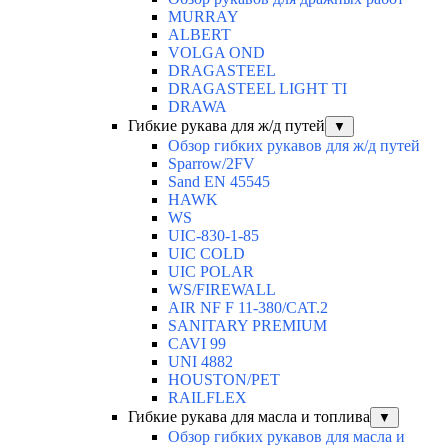
MURRAY
ALBERT
VOLGA OND
DRAGASTEEL
DRAGASTEEL LIGHT TI
DRAWA
Гибкие рукава для ж/д путей
▼
Обзор гибких рукавов для ж/д путей
Sparrow/2FV
Sand EN 45545
HAWK
WS
UIC-830-1-85
UIC COLD
UIC POLAR
WS/FIREWALL
AIR NF F 11-380/CAT.2
SANITARY PREMIUM
CAVI 99
UNI 4882
HOUSTON/PET
RAILFLEX
Гибкие рукава для масла и топлива
▼
Обзор гибких рукавов для масла и