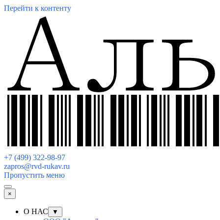
Перейти к контенту
+7 (499) 322-98-97
zapros@rvd-rukav.ru
Пропустить меню
×
О НАС
▼