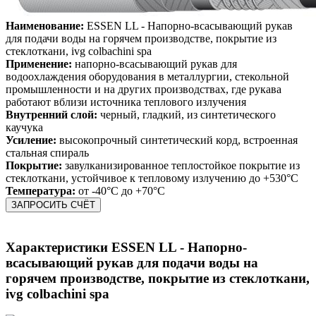
Наименование:
ESSEN LL - Напорно-всасывающий рукав
для подачи воды на горячем производстве, покрытие из
стеклоткани, ivg colbachini spa
Применение:
напорно-всасывающий рукав для
водоохлаждения оборудования в металлургии, стекольной
промышленности и на других производствах, где рукава
работают вблизи источника теплового излучения
Внутренний слой:
черный, гладкий, из синтетического
каучука
Усиление:
высокопрочный синтетический корд, встроенная
стальная спираль
Покрытие:
завулканизированное теплостойкое покрытие из
стеклоткани, устойчивое к тепловому излучению до +530°C
Температура:
от -40°C до +70°C
ЗАПРОСИТЬ СЧЁТ
Характеристики
ESSEN LL - Напорно-
всасывающий рукав для подачи воды на
горячем производстве, покрытие из стеклоткани,
ivg colbachini spa