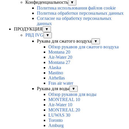
Конфиденциальность
▼
Политика использования файлов cookie
Политика обработки персональных данных
Согласие на обработку персональных
данных
ПРОДУКЦИЯ
▼
РВД IVG
▼
Рукава для сжатого воздуха
▼
Обзор рукавов для сжатого воздуха
Montana 20
Air-Water 20
Montana 27
Alaska
Mastino
Airhellas
Fras air water
Рукава для воды
▼
Обзор рукавов для воды
MONTREAL 10
Air-Water 10
MONTREAL 20
LUWAS 30
Toronto
Amburg