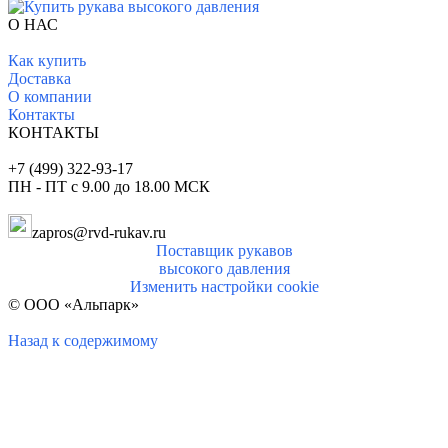
О НАС
Как купить
Доставка
О комп
ании
Контакты
КОНТАКТЫ
+7 (499) 322-93-17
ПН - ПТ с 9.00 до 18.00 МСК
zapros@rvd-rukav.ru
Поставщик рукавов
высокого давления
Изменить настройки cookie
© ООО «Альпарк»
Назад к содержимому