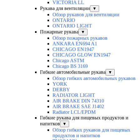
VICTORIA LL
Рукава для вентиляции
▼
Обзор рукавов для вентиляции
ONTARIO
ONTARIO LIGHT
Пожарные рукава
▼
Обзор пожарных рукавов
ANKARA EN694 A1
CHICAGO EN1947
CHICAGO GLOW EN1947
Chicago ASTM
Chicago BS 3169
Гибкие автомобильные рукава
▼
Обзор гибких автомобильных рукавов
YORK
DERBY
RADIATOR LIGHT
AIR BRAKE DIN 74310
AIR BRAKE SAE J1402
Radiator LCL/EPDM
Гибкие рукава для пищевых продуктов и
напитков
▼
Обзор гибких рукавов для пищевых
продуктов и напитков