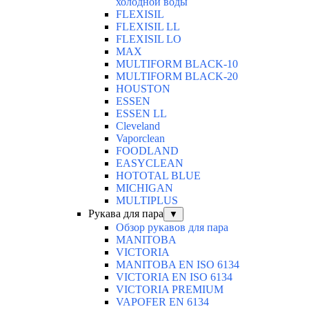
холодной воды
FLEXISIL
FLEXISIL LL
FLEXISIL LO
MAX
MULTIFORM BLACK-10
MULTIFORM BLACK-20
HOUSTON
ESSEN
ESSEN LL
Cleveland
Vaporclean
FOODLAND
EASYCLEAN
HOTOTAL BLUE
MICHIGAN
MULTIPLUS
Рукава для пара
▼
Обзор рукавов для пара
MANITOBA
VICTORIA
MANITOBA EN ISO 6134
VICTORIA EN ISO 6134
VICTORIA PREMIUM
VAPOFER EN 6134