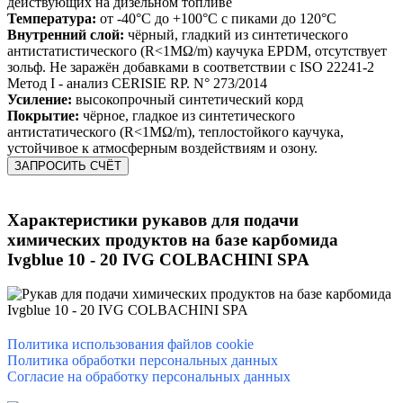
действующих на дизельном топливе
Температура:
от -40°C до +100°C с пиками до 120°C
Внутренний слой:
чёрный, гладкий из синтетического
антистатистического (R<1MΩ/m) каучука EPDM, отсутствует
зольф. Не заражён добавками в соответствии с ISO 22241-2
Метод I - анализ CERISIE RP. N° 273/2014
Усиление:
высокопрочный синтетический корд
Покрытие:
чёрное, гладкое из синтетического
антистатического (R<1MΩ/m), теплостойкого каучука,
устойчивое к атмосферным воздействиям и озону.
ЗАПРОСИТЬ СЧЁТ
Характеристики р
укавов для подачи
химических продуктов на базе карбомида
Ivgblue 10 - 20 IVG COLBACHINI SPA
Политика использования файлов cookie
Политика обработки персональных данных
Согласие на обработку персональных данных