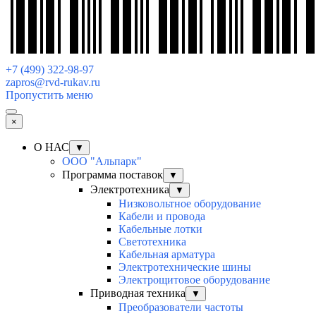
+7 (499) 322-98-97
zapros@rvd-rukav.ru
Пропустить меню
×
О НАС
▼
ООО "Альпарк"
Программа поставок
▼
Электротехника
▼
Низковольтное оборудование
Кабели и провода
Кабельные лотки
Светотехника
Кабельная арматура
Электротехнические шины
Электрощитовое оборудование
Приводная техника
▼
Преобразователи частоты