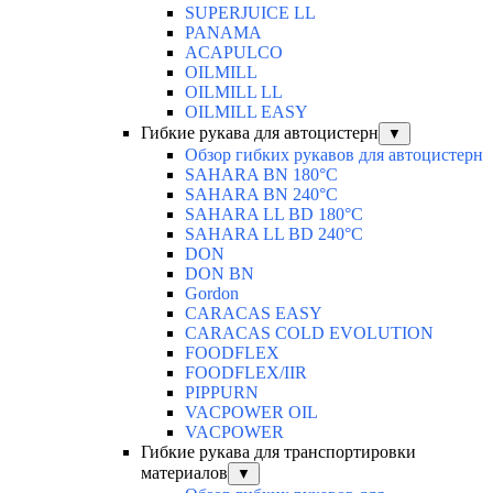
SUPERJUICE LL
PANAMA
ACAPULCO
OILMILL
OILMILL LL
OILMILL EASY
Гибкие рукава для автоцистерн
▼
Обзор гибких рукавов для автоцистерн
SAHARA BN 180°C
SAHARA BN 240°C
SAHARA LL BD 180°C
SAHARA LL BD 240°C
DON
DON BN
Gordon
CARACAS EASY
CARACAS COLD EVOLUTION
FOODFLEX
FOODFLEX/IIR
PIPPURN
VACPOWER OIL
VACPOWER
Гибкие рукава для транспортировки
материалов
▼