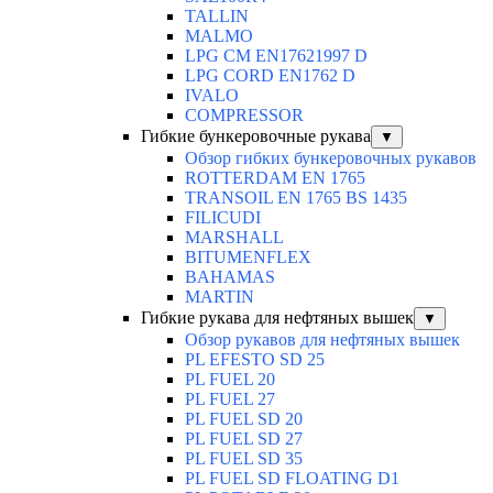
TALLIN
MALMO
LPG CM EN17621997 D
LPG CORD EN1762 D
IVALO
COMPRESSOR
Гибкие бункеровочные рукава
▼
Обзор гибких бункеровочных рукавов
ROTTERDAM EN 1765
TRANSOIL EN 1765 BS 1435
FILICUDI
MARSHALL
BITUMENFLEX
BAHAMAS
MARTIN
Гибкие рукава для нефтяных вышек
▼
Обзор рукавов для нефтяных вышек
PL EFESTO SD 25
PL FUEL 20
PL FUEL 27
PL FUEL SD 20
PL FUEL SD 27
PL FUEL SD 35
PL FUEL SD FLOATING D1