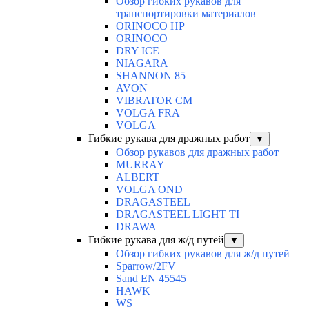
Обзор гибких рукавов для
транспортировки материалов
ORINOCO HP
ORINOCO
DRY ICE
NIAGARA
SHANNON 85
AVON
VIBRATOR CM
VOLGA FRA
VOLGA
Гибкие рукава для дражных работ
▼
Обзор рукавов для дражных работ
MURRAY
ALBERT
VOLGA OND
DRAGASTEEL
DRAGASTEEL LIGHT TI
DRAWA
Гибкие рукава для ж/д путей
▼
Обзор гибких рукавов для ж/д путей
Sparrow/2FV
Sand EN 45545
HAWK
WS