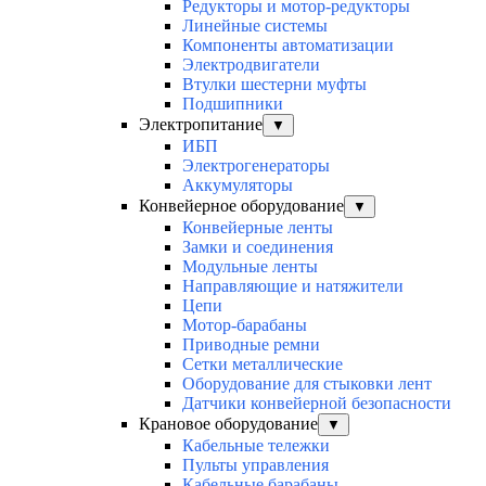
Редукторы и мотор-редукторы
Линейные системы
Компоненты автоматизации
Электродвигатели
Втулки шестерни муфты
Подшипники
Электропитание
▼
ИБП
Электрогенераторы
Аккумуляторы
Конвейерное оборудование
▼
Конвейерные ленты
Замки и соединения
Модульные ленты
Направляющие и натяжители
Цепи
Мотор-барабаны
Приводные ремни
Сетки металлические
Оборудование для стыковки лент
Датчики конвейерной безопасности
Крановое оборудование
▼
Кабельные тележки
Пульты управления
Кабельные барабаны