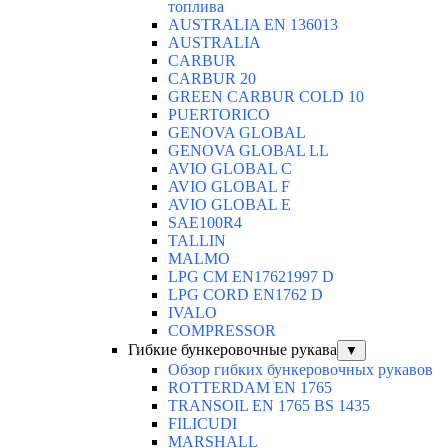
топлива
AUSTRALIA EN 136013
AUSTRALIA
CARBUR
CARBUR 20
GREEN CARBUR COLD 10
PUERTORICO
GENOVA GLOBAL
GENOVA GLOBAL LL
AVIO GLOBAL C
AVIO GLOBAL F
AVIO GLOBAL E
SAE100R4
TALLIN
MALMO
LPG CM EN17621997 D
LPG CORD EN1762 D
IVALO
COMPRESSOR
Гибкие бункеровочные рукава
▼
Обзор гибких бункеровочных рукавов
ROTTERDAM EN 1765
TRANSOIL EN 1765 BS 1435
FILICUDI
MARSHALL