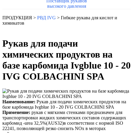
Поставщик рукавов
высокого давления
ПРОДУКЦИЯ >
РВД IVG
> Гибкие рукава для кислот и
химикатов
Рукав для подачи
химических продуктов на
базе карбомида Ivgblue 10 - 20
IVG COLBACHINI SPA
Наименование:
Рукав для подачи химических продуктов на
базе карбомида Ivgblue 10 - 20 IVG COLBACHINI SPA
Применение:
рукав с мягкими стенками предназначен для
транспортировки жидких химических составов содержащих
карбомид -urea 32,5%(AUS32)в соответствии с нормой ISO
22241, позволяющей резко снизить NOx в моторах