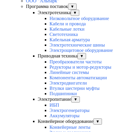
ООО "Альпарк"
Программа поставок
▼
Электротехника
▼
Низковольтное оборудование
Кабели и провода
Кабельные лотки
Светотехника
Кабельная арматура
Электротехнические шины
Электрощитовое оборудование
Приводная техника
▼
Преобразователи частоты
Редукторы и мотор-редукторы
Линейные системы
Компоненты автоматизации
Электродвигатели
Втулки шестерни муфты
Подшипники
Электропитание
▼
ИБП
Электрогенераторы
Аккумуляторы
Конвейерное оборудование
▼
Конвейерные ленты