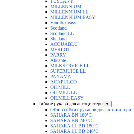
TUSCANY
MILLENNIUM
MILLENNIUM LL
MILLENNIUM EASY
Vinoflex easy
Scotland
Scotland LL
Shetland
ACQUABLU
MERLOT
PARRY
Alicante
MILKSERVICE LL
SUPERJUICE LL
PANAMA
ACAPULCO
OILMILL
OILMILL LL
OILMILL EASY
Гибкие рукава для автоцистерн
▼
Обзор гибких рукавов для автоцистерн
SAHARA BN 180°C
SAHARA BN 240°C
SAHARA LL BD 180°C
SAHARA LL BD 240°C