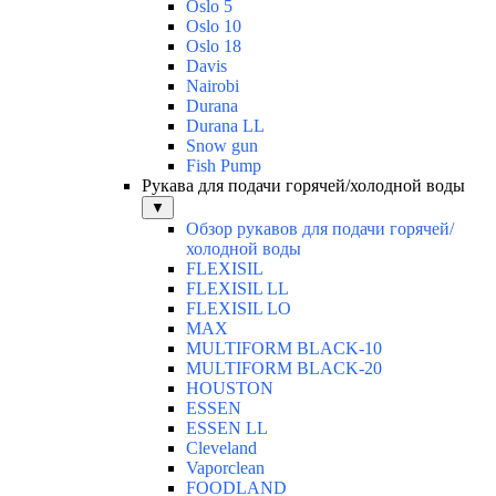
Oslo 5
Oslo 10
Oslo 18
Davis
Nairobi
Durana
Durana LL
Snow gun
Fish Pump
Рукава для подачи горячей/холодной воды
▼
Обзор рукавов для подачи горячей/
холодной воды
FLEXISIL
FLEXISIL LL
FLEXISIL LO
MAX
MULTIFORM BLACK-10
MULTIFORM BLACK-20
HOUSTON
ESSEN
ESSEN LL
Cleveland
Vaporclean
FOODLAND