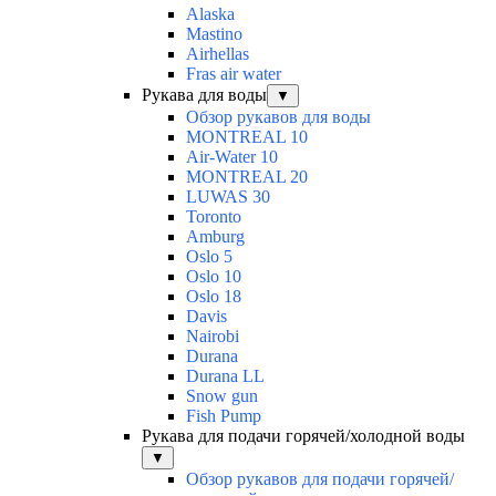
Alaska
Mastino
Airhellas
Fras air water
Рукава для воды
▼
Обзор рукавов для воды
MONTREAL 10
Air-Water 10
MONTREAL 20
LUWAS 30
Toronto
Amburg
Oslo 5
Oslo 10
Oslo 18
Davis
Nairobi
Durana
Durana LL
Snow gun
Fish Pump
Рукава для подачи горячей/холодной воды
▼
Обзор рукавов для подачи горячей/