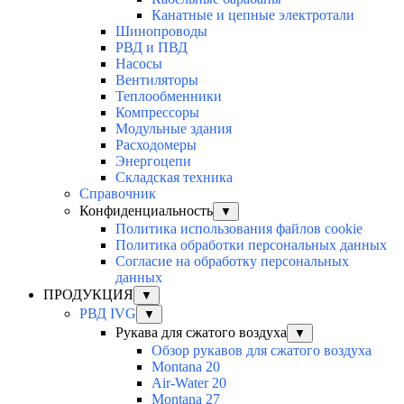
Канатные и цепные электротали
Шинопроводы
РВД и ПВД
Насосы
Вентиляторы
Теплообменники
Компрессоры
Модульные здания
Расходомеры
Энергоцепи
Складская техника
Справочник
Конфиденциальность
▼
Политика использования файлов cookie
Политика обработки персональных данных
Согласие на обработку персональных
данных
ПРОДУКЦИЯ
▼
РВД IVG
▼
Рукава для сжатого воздуха
▼
Обзор рукавов для сжатого воздуха
Montana 20
Air-Water 20
Montana 27