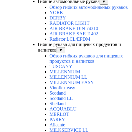
Гибкие автомобильные рукава
▼
Обзор гибких автомобильных рукавов
YORK
DERBY
RADIATOR LIGHT
AIR BRAKE DIN 74310
AIR BRAKE SAE J1402
Radiator LCL/EPDM
Гибкие рукава для пищевых продуктов и
напитков
▼
Обзор гибких рукавов для пищевых
продуктов и напитков
TUSCANY
MILLENNIUM
MILLENNIUM LL
MILLENNIUM EASY
Vinoflex easy
Scotland
Scotland LL
Shetland
ACQUABLU
MERLOT
PARRY
Alicante
MILKSERVICE LL