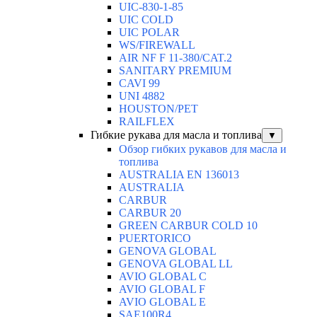
UIC-830-1-85
UIC COLD
UIC POLAR
WS/FIREWALL
AIR NF F 11-380/CAT.2
SANITARY PREMIUM
CAVI 99
UNI 4882
HOUSTON/PET
RAILFLEX
Гибкие рукава для масла и топлива
▼
Обзор гибких рукавов для масла и
топлива
AUSTRALIA EN 136013
AUSTRALIA
CARBUR
CARBUR 20
GREEN CARBUR COLD 10
PUERTORICO
GENOVA GLOBAL
GENOVA GLOBAL LL
AVIO GLOBAL C
AVIO GLOBAL F
AVIO GLOBAL E
SAE100R4