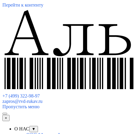
Перейти к контенту
+7 (499) 322-98-97
zapros@rvd-rukav.ru
Пропустить меню
×
О НАС
▼