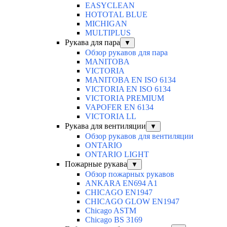
EASYCLEAN
HOTOTAL BLUE
MICHIGAN
MULTIPLUS
Рукава для пара
▼
Обзор рукавов для пара
MANITOBA
VICTORIA
MANITOBA EN ISO 6134
VICTORIA EN ISO 6134
VICTORIA PREMIUM
VAPOFER EN 6134
VICTORIA LL
Рукава для вентиляции
▼
Обзор рукавов для вентиляции
ONTARIO
ONTARIO LIGHT
Пожарные рукава
▼
Обзор пожарных рукавов
ANKARA EN694 A1
CHICAGO EN1947
CHICAGO GLOW EN1947
Chicago ASTM
Chicago BS 3169