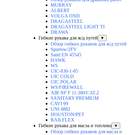
MURRAY
ALBERT
VOLGA OND
DRAGASTEEL
DRAGASTEEL LIGHT TI
DRAWA
Гибкие рукава для ж/д путей
▼
Обзор гибких рукавов для ж/д путей
Sparrow/2FV
Sand EN 45545
HAWK
WS
UIC-830-1-85
UIC COLD
UIC POLAR
WS/FIREWALL
AIR NF F 11-380/CAT.2
SANITARY PREMIUM
CAVI 99
UNI 4882
HOUSTON/PET
RAILFLEX
Гибкие рукава для масла и топлива
▼
Обзор гибких рукавов для масла и