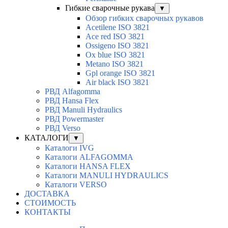
Гибкие сварочные рукава
▼
Обзор гибких сварочных рукавов
Acetilene ISO 3821
Ace red ISO 3821
Ossigeno ISO 3821
Ox blue ISO 3821
Metano ISO 3821
Gpl orange ISO 3821
Air black ISO 3821
РВД Alfagomma
РВД Hansa Flex
РВД Manuli Hydraulics
РВД Powermaster
РВД Verso
КАТАЛОГИ
▼
Каталоги IVG
Каталоги ALFAGOMMA
Каталоги HANSA FLEX
Каталоги MANULI HYDRAULICS
Каталоги VERSO
ДОСТАВКА
СТОИМОСТЬ
КОНТАКТЫ