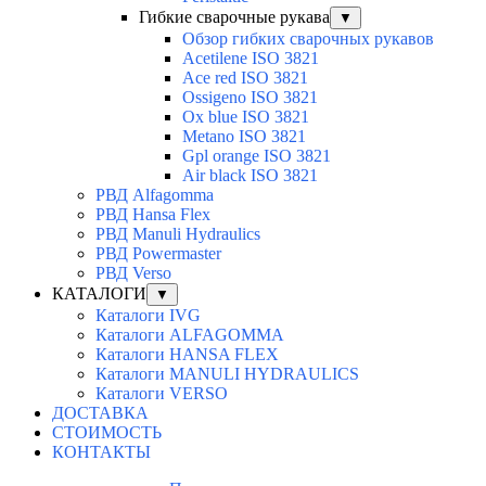
Гибкие сварочные рукава
▼
Обзор гибких сварочных рукавов
Acetilene ISO 3821
Ace red ISO 3821
Ossigeno ISO 3821
Ox blue ISO 3821
Metano ISO 3821
Gpl orange ISO 3821
Air black ISO 3821
РВД Alfagomma
РВД Hansa Flex
РВД Manuli Hydraulics
РВД Powermaster
РВД Verso
КАТАЛОГИ
▼
Каталоги IVG
Каталоги ALFAGOMMA
Каталоги HANSA FLEX
Каталоги MANULI HYDRAULICS
Каталоги VERSO
ДОСТАВКА
СТОИМОСТЬ
КОНТАКТЫ