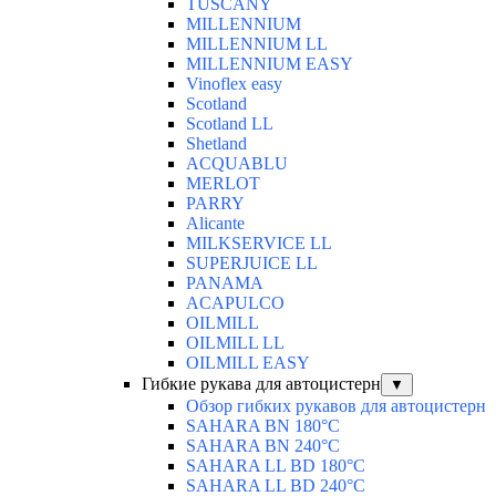
TUSCANY
MILLENNIUM
MILLENNIUM LL
MILLENNIUM EASY
Vinoflex easy
Scotland
Scotland LL
Shetland
ACQUABLU
MERLOT
PARRY
Alicante
MILKSERVICE LL
SUPERJUICE LL
PANAMA
ACAPULCO
OILMILL
OILMILL LL
OILMILL EASY
Гибкие рукава для автоцистерн
▼
Обзор гибких рукавов для автоцистерн
SAHARA BN 180°C
SAHARA BN 240°C
SAHARA LL BD 180°C
SAHARA LL BD 240°C