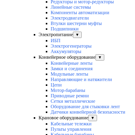
Редукторы и мотор-редукторы
Линейные системы
Компоненты автоматизации
Электродвигатели
Втулки шестерни муфты
Подшипники
Электропитание
▼
ИБП
Электрогенераторы
Аккумуляторы
Конвейерное оборудование
▼
Конвейерные ленты
Замки и соединения
Модульные ленты
Направляющие и натяжители
Цепи
Мотор-барабаны
Приводные ремни
Сетки металлические
Оборудование для стыковки лент
Датчики конвейерной безопасности
Крановое оборудование
▼
Кабельные тележки
Пульты управления
Кабельные барабаны