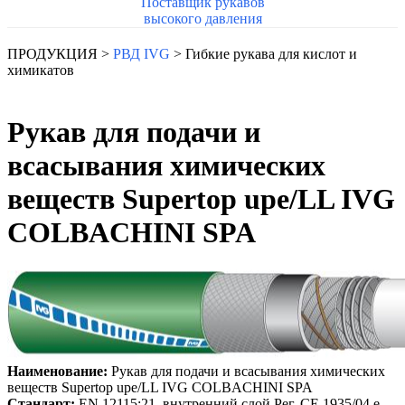
Поставщик рукавов
высокого давления
ПРОДУКЦИЯ >
РВД IVG
> Гибкие рукава для кислот и
химикатов
Рукав для подачи и
всасывания химических
веществ Supertop upe/LL IVG
COLBACHINI SPA
Наименование:
Рукав для подачи и всасывания химических
веществ Supertop upe/LL IVG COLBACHINI SPA
Стандарт:
EN 12115:21. внутренний слой Рег. CE 1935/04 e