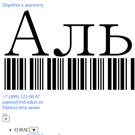
Перейти к контенту
+7 (499) 322-98-97
zapros@rvd-rukav.ru
Пропустить меню
×
О НАС
▼