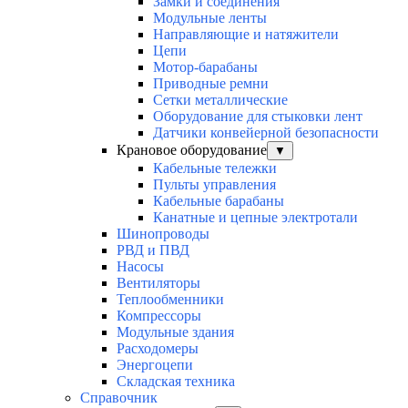
Замки и соединения
Модульные ленты
Направляющие и натяжители
Цепи
Мотор-барабаны
Приводные ремни
Сетки металлические
Оборудование для стыковки лент
Датчики конвейерной безопасности
Крановое оборудование
▼
Кабельные тележки
Пульты управления
Кабельные барабаны
Канатные и цепные электротали
Шинопроводы
РВД и ПВД
Насосы
Вентиляторы
Теплообменники
Компрессоры
Модульные здания
Расходомеры
Энергоцепи
Складская техника
Справочник