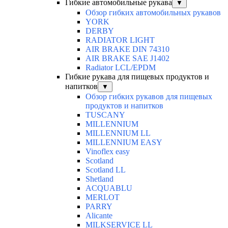
Гибкие автомобильные рукава
▼
Обзор гибких автомобильных рукавов
YORK
DERBY
RADIATOR LIGHT
AIR BRAKE DIN 74310
AIR BRAKE SAE J1402
Radiator LCL/EPDM
Гибкие рукава для пищевых продуктов и
напитков
▼
Обзор гибких рукавов для пищевых
продуктов и напитков
TUSCANY
MILLENNIUM
MILLENNIUM LL
MILLENNIUM EASY
Vinoflex easy
Scotland
Scotland LL
Shetland
ACQUABLU
MERLOT
PARRY
Alicante
MILKSERVICE LL