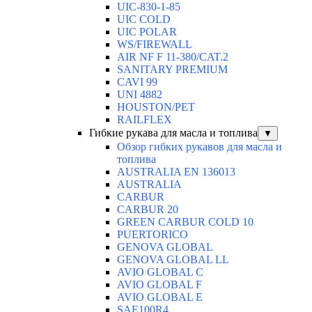
UIC-830-1-85
UIC COLD
UIC POLAR
WS/FIREWALL
AIR NF F 11-380/CAT.2
SANITARY PREMIUM
CAVI 99
UNI 4882
HOUSTON/PET
RAILFLEX
Гибкие рукава для масла и топлива
▼
Обзор гибких рукавов для масла и
топлива
AUSTRALIA EN 136013
AUSTRALIA
CARBUR
CARBUR 20
GREEN CARBUR COLD 10
PUERTORICO
GENOVA GLOBAL
GENOVA GLOBAL LL
AVIO GLOBAL C
AVIO GLOBAL F
AVIO GLOBAL E
SAE100R4