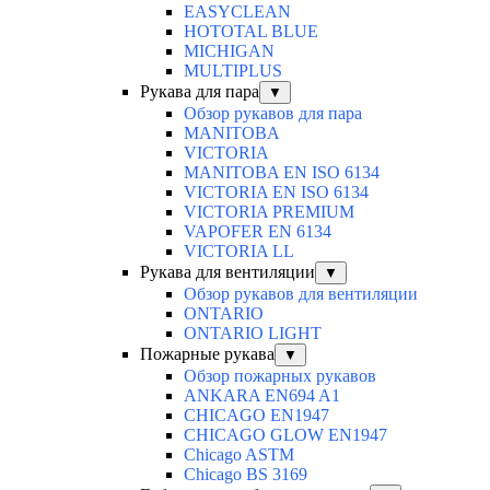
EASYCLEAN
HOTOTAL BLUE
MICHIGAN
MULTIPLUS
Рукава для пара
▼
Обзор рукавов для пара
MANITOBA
VICTORIA
MANITOBA EN ISO 6134
VICTORIA EN ISO 6134
VICTORIA PREMIUM
VAPOFER EN 6134
VICTORIA LL
Рукава для вентиляции
▼
Обзор рукавов для вентиляции
ONTARIO
ONTARIO LIGHT
Пожарные рукава
▼
Обзор пожарных рукавов
ANKARA EN694 A1
CHICAGO EN1947
CHICAGO GLOW EN1947
Chicago ASTM
Chicago BS 3169