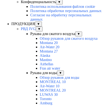
Конфиденциальность
▼
Политика использования файлов cookie
Политика обработки персональных данных
Согласие на обработку персональных
данных
ПРОДУКЦИЯ
▼
РВД IVG
▼
Рукава для сжатого воздуха
▼
Обзор рукавов для сжатого воздуха
Montana 20
Air-Water 20
Montana 27
Alaska
Mastino
Airhellas
Fras air water
Рукава для воды
▼
Обзор рукавов для воды
MONTREAL 10
Air-Water 10
MONTREAL 20
LUWAS 30
Toronto
Amburg