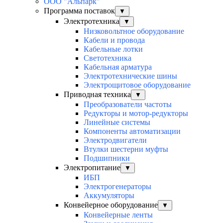
ООО "Альпарк"
Программа поставок
▼
Электротехника
▼
Низковольтное оборудование
Кабели и провода
Кабельные лотки
Светотехника
Кабельная арматура
Электротехнические шины
Электрощитовое оборудование
Приводная техника
▼
Преобразователи частоты
Редукторы и мотор-редукторы
Линейные системы
Компоненты автоматизации
Электродвигатели
Втулки шестерни муфты
Подшипники
Электропитание
▼
ИБП
Электрогенераторы
Аккумуляторы
Конвейерное оборудование
▼
Конвейерные ленты