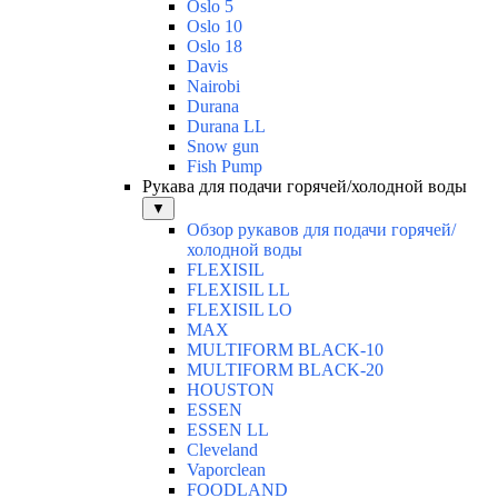
Oslo 5
Oslo 10
Oslo 18
Davis
Nairobi
Durana
Durana LL
Snow gun
Fish Pump
Рукава для подачи горячей/холодной воды
▼
Обзор рукавов для подачи горячей/
холодной воды
FLEXISIL
FLEXISIL LL
FLEXISIL LO
MAX
MULTIFORM BLACK-10
MULTIFORM BLACK-20
HOUSTON
ESSEN
ESSEN LL
Cleveland
Vaporclean
FOODLAND