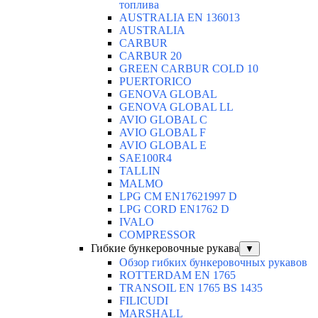
топлива
AUSTRALIA EN 136013
AUSTRALIA
CARBUR
CARBUR 20
GREEN CARBUR COLD 10
PUERTORICO
GENOVA GLOBAL
GENOVA GLOBAL LL
AVIO GLOBAL C
AVIO GLOBAL F
AVIO GLOBAL E
SAE100R4
TALLIN
MALMO
LPG CM EN17621997 D
LPG CORD EN1762 D
IVALO
COMPRESSOR
Гибкие бункеровочные рукава
▼
Обзор гибких бункеровочных рукавов
ROTTERDAM EN 1765
TRANSOIL EN 1765 BS 1435
FILICUDI
MARSHALL