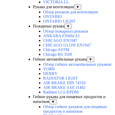
VICTORIA LL
Рукава для вентиляции
▼
Обзор рукавов для вентиляции
ONTARIO
ONTARIO LIGHT
Пожарные рукава
▼
Обзор пожарных рукавов
ANKARA EN694 A1
CHICAGO EN1947
CHICAGO GLOW EN1947
Chicago ASTM
Chicago BS 3169
Гибкие автомобильные рукава
▼
Обзор гибких автомобильных рукавов
YORK
DERBY
RADIATOR LIGHT
AIR BRAKE DIN 74310
AIR BRAKE SAE J1402
Radiator LCL/EPDM
Гибкие рукава для пищевых продуктов и
напитков
▼
Обзор гибких рукавов для пищевых
продуктов и напитков