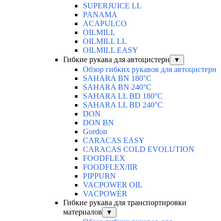
SUPERJUICE LL
PANAMA
ACAPULCO
OILMILL
OILMILL LL
OILMILL EASY
Гибкие рукава для автоцистерн
▼
Обзор гибких рукавов для автоцистерн
SAHARA BN 180°C
SAHARA BN 240°C
SAHARA LL BD 180°C
SAHARA LL BD 240°C
DON
DON BN
Gordon
CARACAS EASY
CARACAS COLD EVOLUTION
FOODFLEX
FOODFLEX/IIR
PIPPURN
VACPOWER OIL
VACPOWER
Гибкие рукава для транспортировки
материалов
▼