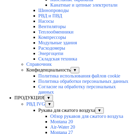
Канатные и цепные электротали
Шинопроводы
РВД и ПВД
Насосы
Вентиляторы
Теплообменники
Компрессоры
Модульные здания
Расходомеры
Энергоцепи
Складская техника
Справочник
Конфиденциальность
▼
Политика использования файлов cookie
Политика обработки персональных данных
Согласие на обработку персональных
данных
ПРОДУКЦИЯ
▼
РВД IVG
▼
Рукава для сжатого воздуха
▼
Обзор рукавов для сжатого воздуха
Montana 20
Air-Water 20
Montana 27