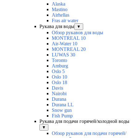
Alaska
Mastino
Airhellas
Fras air water
Рукава для воды
▼
Обзор рукавов для воды
MONTREAL 10
Air-Water 10
MONTREAL 20
LUWAS 30
Toronto
Amburg
Oslo 5
Oslo 10
Oslo 18
Davis
Nairobi
Durana
Durana LL
Snow gun
Fish Pump
Рукава для подачи горячей/холодной воды
▼
Обзор рукавов для подачи горячей/