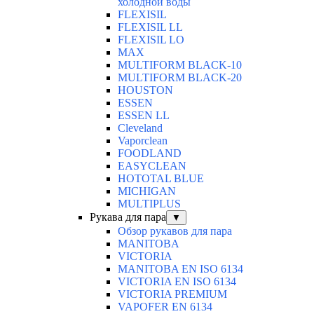
холодной воды
FLEXISIL
FLEXISIL LL
FLEXISIL LO
MAX
MULTIFORM BLACK-10
MULTIFORM BLACK-20
HOUSTON
ESSEN
ESSEN LL
Cleveland
Vaporclean
FOODLAND
EASYCLEAN
HOTOTAL BLUE
MICHIGAN
MULTIPLUS
Рукава для пара
▼
Обзор рукавов для пара
MANITOBA
VICTORIA
MANITOBA EN ISO 6134
VICTORIA EN ISO 6134
VICTORIA PREMIUM
VAPOFER EN 6134