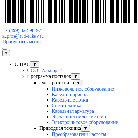
+7 (499) 322-98-97
zapros@rvd-rukav.ru
Пропустить меню
×
О НАС
▼
ООО "Альпарк"
Программа поставок
▼
Электротехника
▼
Низковольтное оборудование
Кабели и провода
Кабельные лотки
Светотехника
Кабельная арматура
Электротехнические шины
Электрощитовое оборудование
Приводная техника
▼
Преобразователи частоты