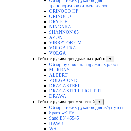
Обзор гибких рукавов для
транспортировки материалов
ORINOCO HP
ORINOCO
DRY ICE
NIAGARA
SHANNON 85
AVON
VIBRATOR CM
VOLGA FRA
VOLGA
Гибкие рукава для дражных работ
▼
Обзор рукавов для дражных работ
MURRAY
ALBERT
VOLGA OND
DRAGASTEEL
DRAGASTEEL LIGHT TI
DRAWA
Гибкие рукава для ж/д путей
▼
Обзор гибких рукавов для ж/д путей
Sparrow/2FV
Sand EN 45545
HAWK
WS