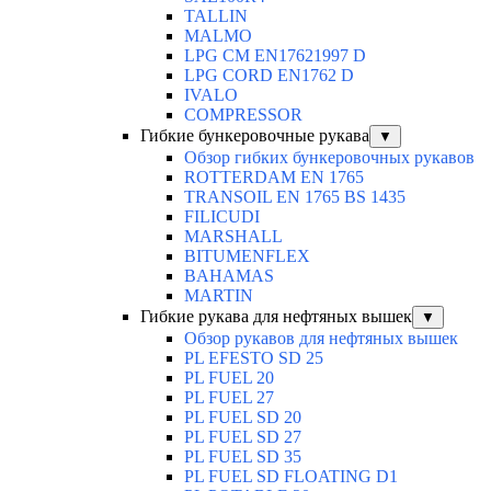
TALLIN
MALMO
LPG CM EN17621997 D
LPG CORD EN1762 D
IVALO
COMPRESSOR
Гибкие бункеровочные рукава
▼
Обзор гибких бункеровочных рукавов
ROTTERDAM EN 1765
TRANSOIL EN 1765 BS 1435
FILICUDI
MARSHALL
BITUMENFLEX
BAHAMAS
MARTIN
Гибкие рукава для нефтяных вышек
▼
Обзор рукавов для нефтяных вышек
PL EFESTO SD 25
PL FUEL 20
PL FUEL 27
PL FUEL SD 20
PL FUEL SD 27
PL FUEL SD 35
PL FUEL SD FLOATING D1