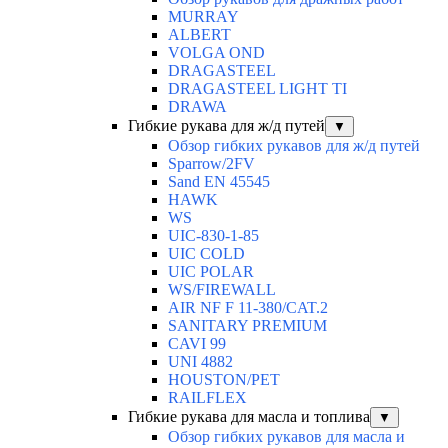
MURRAY
ALBERT
VOLGA OND
DRAGASTEEL
DRAGASTEEL LIGHT TI
DRAWA
Гибкие рукава для ж/д путей
▼
Обзор гибких рукавов для ж/д путей
Sparrow/2FV
Sand EN 45545
HAWK
WS
UIC-830-1-85
UIC COLD
UIC POLAR
WS/FIREWALL
AIR NF F 11-380/CAT.2
SANITARY PREMIUM
CAVI 99
UNI 4882
HOUSTON/PET
RAILFLEX
Гибкие рукава для масла и топлива
▼
Обзор гибких рукавов для масла и